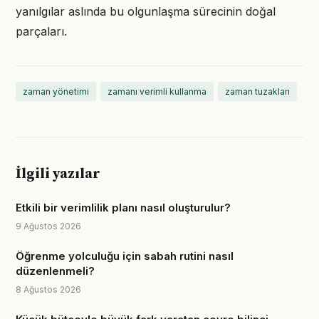
yanılgılar aslında bu olgunlaşma sürecinin doğal
parçaları.
zaman yönetimi
zamanı verimli kullanma
zaman tuzakları
İlgili yazılar
Etkili bir verimlilik planı nasıl oluşturulur?
9 Ağustos 2026
Öğrenme yolculuğu için sabah rutini nasıl
düzenlenmeli?
8 Ağustos 2026