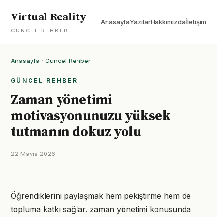
Virtual Reality
Anasayfa
Yazılar
Hakkımızda
İletişim
GÜNCEL REHBER
Anasayfa
·
Güncel Rehber
GÜNCEL REHBER
Zaman yönetimi
motivasyonunuzu yüksek
tutmanın dokuz yolu
22 Mayıs 2026
Öğrendiklerini paylaşmak hem pekiştirme hem de
topluma katkı sağlar. zaman yönetimi konusunda