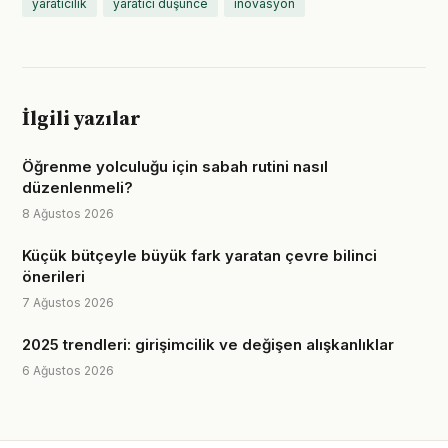
yaratıcılık
yaratıcı düşünce
inovasyon
İlgili yazılar
Öğrenme yolculuğu için sabah rutini nasıl
düzenlenmeli?
8 Ağustos 2026
Küçük bütçeyle büyük fark yaratan çevre bilinci
önerileri
7 Ağustos 2026
2025 trendleri: girişimcilik ve değişen alışkanlıklar
6 Ağustos 2026