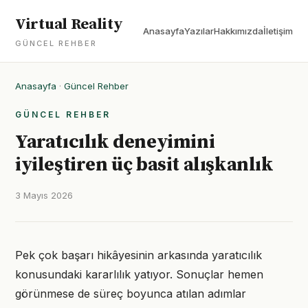
Virtual Reality
Anasayfa
Yazılar
Hakkımızda
İletişim
GÜNCEL REHBER
Anasayfa
·
Güncel Rehber
GÜNCEL REHBER
Yaratıcılık deneyimini
iyileştiren üç basit alışkanlık
3 Mayıs 2026
Pek çok başarı hikâyesinin arkasında yaratıcılık
konusundaki kararlılık yatıyor. Sonuçlar hemen
görünmese de süreç boyunca atılan adımlar