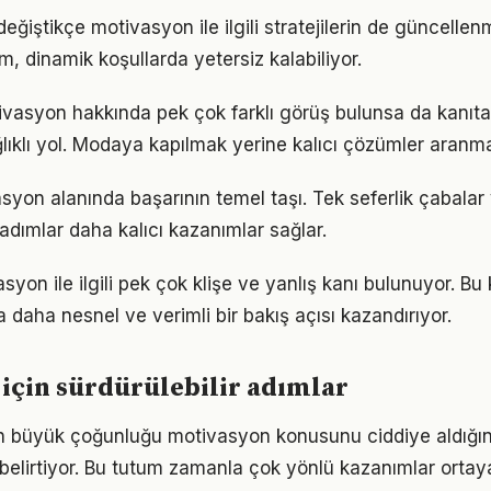
eğiştikçe motivasyon ile ilgili stratejilerin de güncellen
ım, dinamik koşullarda yetersiz kalabiliyor.
asyon hakkında pek çok farklı görüş bulunsa da kanıta d
ıklı yol. Modaya kapılmak yerine kalıcı çözümler aranma
asyon alanında başarının temel taşı. Tek seferlik çabalar
 adımlar daha kalıcı kazanımlar sağlar.
on ile ilgili pek çok klişe ve yanlış kanı bulunuyor. Bu 
 daha nesnel ve verimli bir bakış açısı kazandırıyor.
için sürdürülebilir adımlar
rın büyük çoğunluğu motivasyon konusunu ciddiye aldığı
ı belirtiyor. Bu tutum zamanla çok yönlü kazanımlar ortay