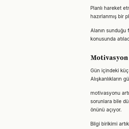
Planlı hareket et
hazırlanmış bir p
Alanın sunduğu fı
konusunda atılaca
Motivasyon 
Gün içindeki küç
Alışkanlıkların 
motivasyonu artı
sorunlara bile dü
önünü açıyor.
Bilgi birikimi a