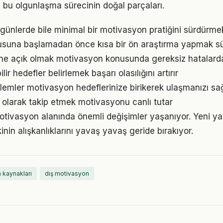
a bu olgunlaşma sürecinin doğal parçaları.
ünlerde bile minimal bir motivasyon pratiğini sürdürme
suna başlamadan önce kısa bir ön araştırma yapmak süre
ne açık olmak motivasyon konusunda gereksiz hatalard
ir hedefler belirlemek başarı olasılığını artırır
emler motivasyon hedeflerinize birikerek ulaşmanızı sa
l olarak takip etmek motivasyonu canlı tutar
motivasyon alanında önemli değişimler yaşanıyor. Yeni ya
nin alışkanlıklarını yavaş yavaş geride bırakıyor.
m kaynakları
dış motivasyon