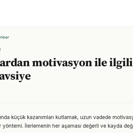
ehber
R
rdan motivasyon ile ilgili
tavsiye
ında küçük kazanımları kutlamak, uzun vadede motivas
bir yöntemi. İlerlemenin her aşaması değerli ve kayda değ