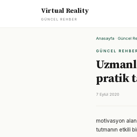
Virtual Reality
GÜNCEL REHBER
Anasayfa
·
Güncel R
GÜNCEL REHBE
Uzmanla
pratik 
7 Eylül 2020
motivasyon alan
tutmanın etkili 