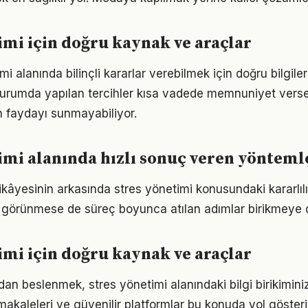
imi için doğru kaynak ve araçlar
i alanında bilinçli kararlar verebilmek için doğru bilgil
 durumda yapılan tercihler kısa vadede memnuniyet vers
 faydayı sunmayabiliyor.
imi alanında hızlı sonuç veren yönteml
ikâyesinin arkasında stres yönetimi konusundaki kararlılı
görünmese de süreç boyunca atılan adımlar birikmeye 
imi için doğru kaynak ve araçlar
n beslenmek, stres yönetimi alanındaki bilgi birikiminizi
akaleleri ve güvenilir platformlar bu konuda yol gösteric