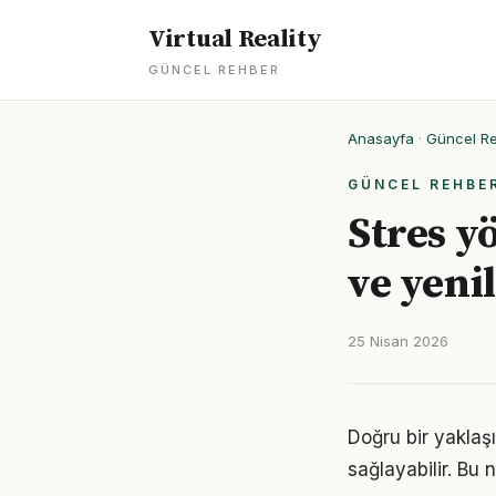
Virtual Reality
GÜNCEL REHBER
Anasayfa
·
Güncel R
GÜNCEL REHBE
Stres y
ve yeni
25 Nisan 2026
Doğru bir yaklaşı
sağlayabilir. Bu