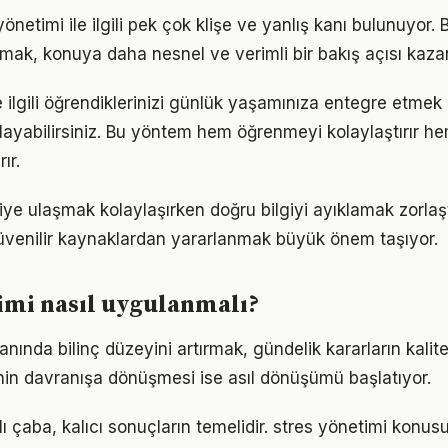
netimi ile ilgili pek çok klişe ve yanlış kanı bulunuyor. 
lmak, konuya daha nesnel ve verimli bir bakış açısı kazan
e ilgili öğrendiklerinizi günlük yaşamınıza entegre etmek
ayabilirsiniz. Bu yöntem hem öğrenmeyi kolaylaştırır h
ır.
giye ulaşmak kolaylaşırken doğru bilgiyi ayıklamak zorlaş
venilir kaynaklardan yararlanmak büyük önem taşıyor.
imi nasıl uygulanmalı?
anında bilinç düzeyini artırmak, gündelik kararların kalite
ginin davranışa dönüşmesi ise asıl dönüşümü başlatıyor.
arlı çaba, kalıcı sonuçların temelidir. stres yönetimi konu