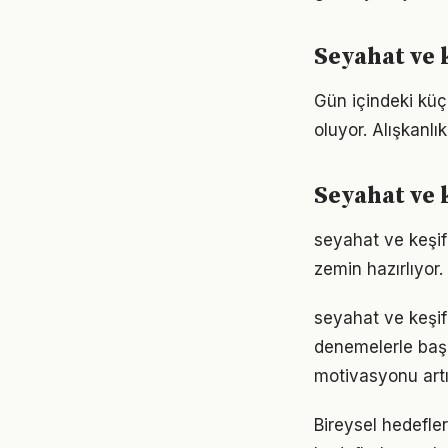
Seyahat ve 
Gün içindeki küç
oluyor. Alışkanl
Seyahat ve k
seyahat ve keşif
zemin hazırlıyor.
seyahat ve keşif 
denemelerle başl
motivasyonu artır
Bireysel hedefler