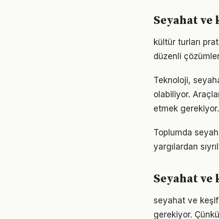
Seyahat ve 
kültür turları pr
düzenli çözümler
Teknoloji, seyaha
olabiliyor. Araçl
etmek gerekiyor.
Toplumda seyahat 
yargılardan sıyrı
Seyahat ve 
seyahat ve keşif i
gerekiyor. Çünkü