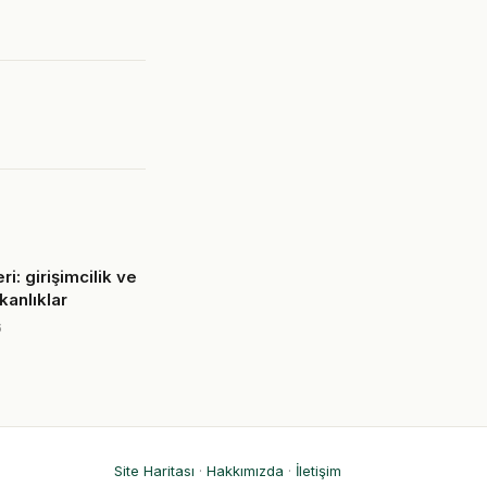
ri: girişimcilik ve
kanlıklar
6
Site Haritası
·
Hakkımızda
·
İletişim