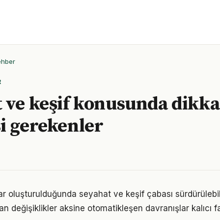
ehber
R
 ve keşif konusunda dikka
i gerekenler
ar oluşturulduğunda seyahat ve keşif çabası sürdürülebili
an değişiklikler aksine otomatikleşen davranışlar kalıcı fa