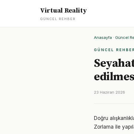
Virtual Reality
GÜNCEL REHBER
Anasayfa
·
Güncel R
GÜNCEL REHBE
Seyahat
edilmes
23 Haziran 2026
Doğru alışkanlıkl
Zorlama ile yapıl