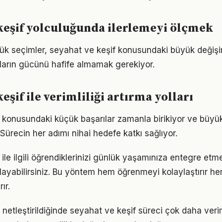
keşif yolculuğunda ilerlemeyi ölçmek
ük seçimler, seyahat ve keşif konusundaki büyük değişiml
ıkların gücünü hafife almamak gerekiyor.
eşif ile verimliliği artırma yolları
 konusundaki küçük başarılar zamanla birikiyor ve büy
 Sürecin her adımı nihai hedefe katkı sağlıyor.
ile ilgili öğrendiklerinizi günlük yaşamınıza entegre etm
ayabilirsiniz. Bu yöntem hem öğrenmeyi kolaylaştırır h
ır.
 netleştirildiğinde seyahat ve keşif süreci çok daha verimli