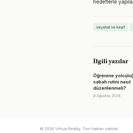
hedeflerle yapıla
seyahat ve keşif
İlgili yazılar
Öğrenme yolculuğ
sabah rutini nasıl
düzenlenmeli?
8 Ağustos 2026
© 2026 Virtual Reality. Tüm hakları saklıdır.