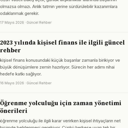
olmazsa olmazı. Anlık tatmin yerine sürdürülebilir kazanımlara
odaklanmak gerekir.
17 Mayıs 2026 · Güncel Rehber
2023 yılında kişisel finans ile ilgili güncel
rehber
kişisel finans konusundaki küçük başarılar zamanla birikiyor ve
büyük dönüşümlere zemin hazırlıyor. Sürecin her adımı nihai
hedefe katkı sağlıyor.
16 Mayıs 2026 · Güncel Rehber
Öğrenme yolculuğu için zaman yönetimi
önerileri
öğrenme yolculuğu ile ilgili karar verirken kişisel ihtiyaçların net
biçimde belirlenmesi gerekiyor. Çünkü herkese uyan tek bir