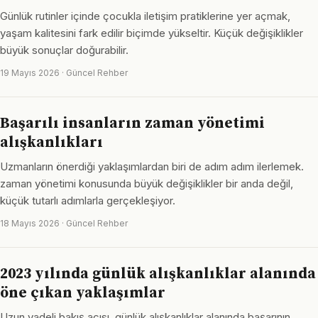
Günlük rutinler içinde çocukla iletişim pratiklerine yer açmak,
yaşam kalitesini fark edilir biçimde yükseltir. Küçük değişiklikler
büyük sonuçlar doğurabilir.
19 Mayıs 2026 · Güncel Rehber
Başarılı insanların zaman yönetimi
alışkanlıkları
Uzmanların önerdiği yaklaşımlardan biri de adım adım ilerlemek.
zaman yönetimi konusunda büyük değişiklikler bir anda değil,
küçük tutarlı adımlarla gerçekleşiyor.
18 Mayıs 2026 · Güncel Rehber
2023 yılında günlük alışkanlıklar alanında
öne çıkan yaklaşımlar
Uzun vadeli bakış açısı, günlük alışkanlıklar alanında başarının