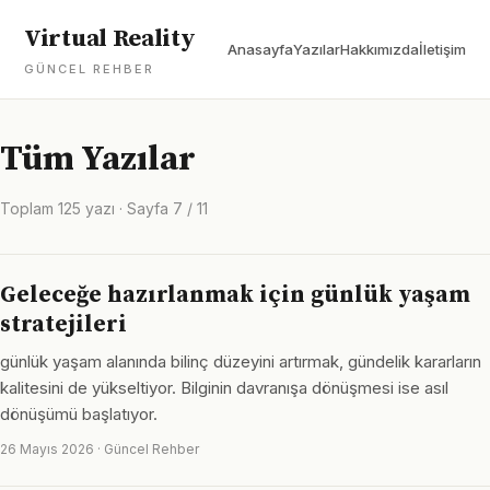
Virtual Reality
Anasayfa
Yazılar
Hakkımızda
İletişim
GÜNCEL REHBER
Tüm Yazılar
Toplam 125 yazı · Sayfa 7 / 11
Geleceğe hazırlanmak için günlük yaşam
stratejileri
günlük yaşam alanında bilinç düzeyini artırmak, gündelik kararların
kalitesini de yükseltiyor. Bilginin davranışa dönüşmesi ise asıl
dönüşümü başlatıyor.
26 Mayıs 2026 · Güncel Rehber