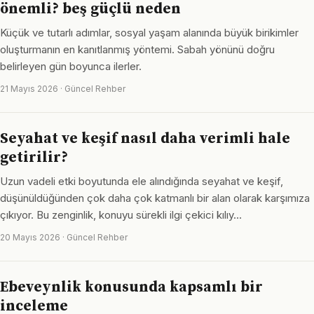
önemli? beş güçlü neden
Küçük ve tutarlı adımlar, sosyal yaşam alanında büyük birikimler
oluşturmanın en kanıtlanmış yöntemi. Sabah yönünü doğru
belirleyen gün boyunca ilerler.
21 Mayıs 2026 · Güncel Rehber
Seyahat ve keşif nasıl daha verimli hale
getirilir?
Uzun vadeli etki boyutunda ele alındığında seyahat ve keşif,
düşünüldüğünden çok daha çok katmanlı bir alan olarak karşımıza
çıkıyor. Bu zenginlik, konuyu sürekli ilgi çekici kılıy…
20 Mayıs 2026 · Güncel Rehber
Ebeveynlik konusunda kapsamlı bir
inceleme