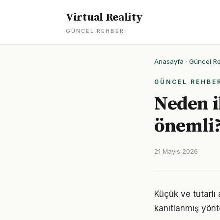
Virtual Reality
GÜNCEL REHBER
Anasayfa
·
Güncel R
GÜNCEL REHBE
Neden il
önemli?
21 Mayıs 2026
Küçük ve tutarlı
kanıtlanmış yönt