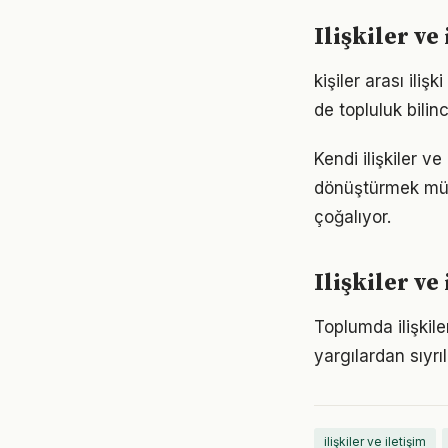
Ilişkiler v
kişiler arası il
de topluluk bilin
Kendi ilişkiler 
dönüştürmek müm
çoğalıyor.
Ilişkiler v
Toplumda ilişkiler
yargılardan sıyrı
ilişkiler ve iletişim