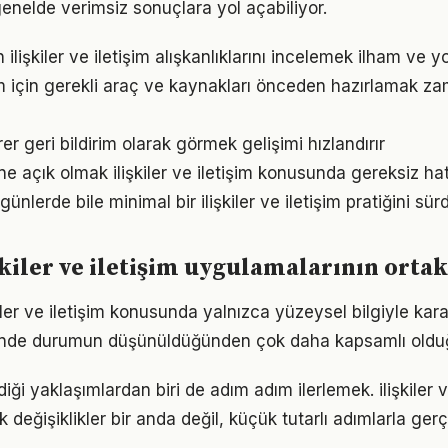
enelde verimsiz sonuçlara yol açabiliyor.
n ilişkiler ve iletişim alışkanlıklarını incelemek ilham ve y
işim için gerekli araç ve kaynakları önceden hazırlamak 
irer geri bildirim olarak görmek gelişimi hızlandırır
e açık olmak ilişkiler ve iletişim konusunda gereksiz ha
nlerde bile minimal bir ilişkiler ve iletişim pratiğini sü
işkiler ve iletişim uygulamalarının orta
kiler ve iletişim konusunda yalnızca yüzeysel bilgiyle kar
iğinde durumun düşünüldüğünden çok daha kapsamlı oldu
ği yaklaşımlardan biri de adım adım ilerlemek. ilişkiler v
eğişiklikler bir anda değil, küçük tutarlı adımlarla gerç