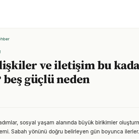
ehber
R
işkiler ve iletişim bu kad
 beş güçlü neden
 adımlar, sosyal yaşam alanında büyük birikimler oluştu
emi. Sabah yönünü doğru belirleyen gün boyunca ilerler