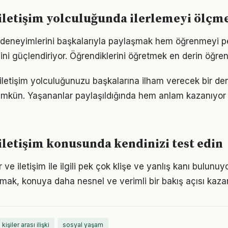
e iletişim yolculuğunda ilerlemeyi ölçm
işki deneyimlerini başkalarıyla paylaşmak hem öğrenmeyi p
cini güçlendiriyor. Öğrendiklerini öğretmek en derin öğre
ve iletişim yolculuğunuzu başkalarına ilham verecek bir d
kün. Yaşananlar paylaşıldığında hem anlam kazanıyor
e iletişim konusunda kendinizi test edin
 ve iletişim ile ilgili pek çok klişe ve yanlış kanı bulunuyo
lmak, konuya daha nesnel ve verimli bir bakış açısı kazan
kişiler arası ilişki
sosyal yaşam