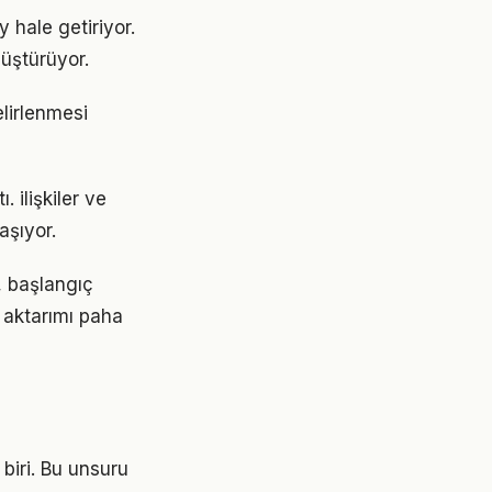
y hale getiriyor.
üştürüyor.
belirlenmesi
 ilişkiler ve
aşıyor.
r, başlangıç
 aktarımı paha
 biri. Bu unsuru