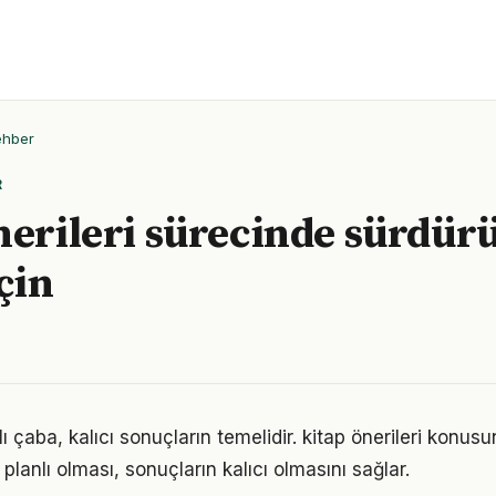
ehber
R
nerileri sürecinde sürdürü
çin
rlı çaba, kalıcı sonuçların temelidir. kitap önerileri konus
 planlı olması, sonuçların kalıcı olmasını sağlar.