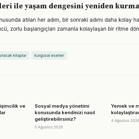
leri ile yaşam dengesini yeniden kurm
onusunda atılan her adım, bir sonraki adımı daha kolay hal
, zorlu başlangıçları zamanla kolaylaşan bir ritme dön
unacak kitaplar
kurgusal eserler
işimcilik ve
Sosyal medya yönetimi
Yemek ve mu
lar
konusunda kendinizi nasıl
kolaylaştıra
geliştirebilirsiniz?
4 Ağustos 202
5 Ağustos 2026