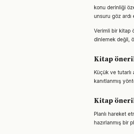
konu derinliği öz
unsuru göz ardı 
Verimli bir kita
dinlemek değil, ö
Kitap öneri
Küçük ve tutarlı 
kanıtlanmış yönt
Kitap öneri
Planlı hareket etm
hazırlanmış bir p