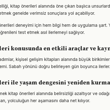
elliği, kitap önerileri alanında öne çıkan başlıca unsurlard
etmek genelde verimsiz sonuçlara yol açabiliyor.
p önerileri deneyimi için hem bilgi hem de uygulama şart.
ğrenileni test etmek asıl ilerlemeyi sağlıyor.
leri konusunda en etkili araçlar ve kay
adımlar, kişisel gelişim kitapları alanında büyük birikiml
emi. Sabah yönünü doğru belirleyen gün boyunca ilerler
leri ile yaşam dengesini yeniden kurm
ek kitap önerileri alanında belirsizliği azaltıyor ve odağı a
lan, yolculuğun her aşamasını daha net kılıyor.