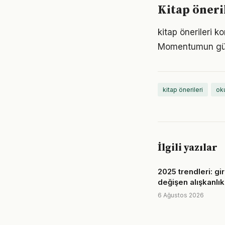
Kitap öneri
kitap önerileri k
Momentumun gücü
kitap önerileri
ok
İlgili yazılar
2025 trendleri: gir
değişen alışkanlık
6 Ağustos 2026