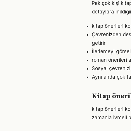
Pek çok kişi kita
detaylara inild
kitap önerileri k
Çevrenizden dest
getirir
İlerlemeyi görse
roman önerileri 
Sosyal çevrenizl
Aynı anda çok faz
Kitap öneri
kitap önerileri 
zamanla ivmeli b