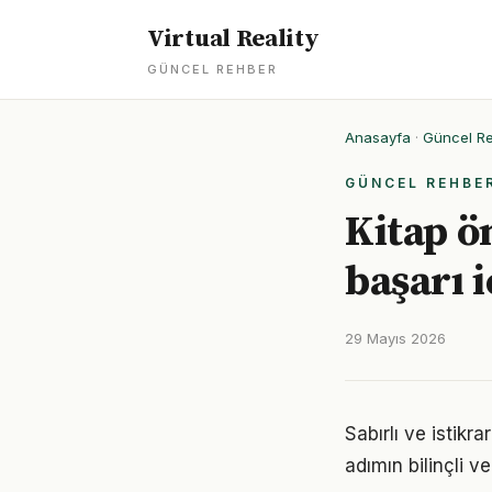
Virtual Reality
GÜNCEL REHBER
Anasayfa
·
Güncel R
GÜNCEL REHBE
Kitap ö
başarı i
29 Mayıs 2026
Sabırlı ve istikra
adımın bilinçli ve