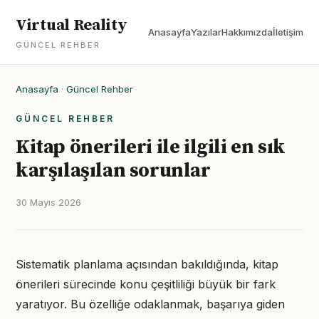
Virtual Reality
Anasayfa
Yazılar
Hakkımızda
İletişim
GÜNCEL REHBER
Anasayfa
·
Güncel Rehber
GÜNCEL REHBER
Kitap önerileri ile ilgili en sık
karşılaşılan sorunlar
30 Mayıs 2026
Sistematik planlama açısından bakıldığında, kitap
önerileri sürecinde konu çeşitliliği büyük bir fark
yaratıyor. Bu özelliğe odaklanmak, başarıya giden