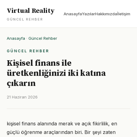
Virtual Reality
Anasayfa
Yazılar
Hakkımızda
İletişim
GÜNCEL REHBER
Anasayfa
·
Güncel Rehber
GÜNCEL REHBER
Kişisel finans ile
üretkenliğinizi iki katına
çıkarın
21 Haziran 2026
kişisel finans alanında merak ve açık fikirlilik, en
güçlü öğrenme araçlarından biri. Bir şeyi zaten