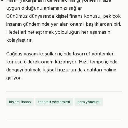
Farklı yaklaşımları denemek hangi yöntemin size
uygun olduğunu anlamanızı sağlar
Günümüz dünyasında kişisel finans konusu, pek çok
insanın gündeminde yer alan önemli başlıklardan biri.
Hedefleri netleştirmek yolculuğun her aşamasını
kolaylaştırır.
Çağdaş yaşam koşulları içinde tasarruf yöntemleri
konusu giderek önem kazanıyor. Hızlı tempo içinde
dengeyi bulmak, kişisel huzurun da anahtarı haline
geliyor.
kişisel finans
tasarruf yöntemleri
para yönetimi