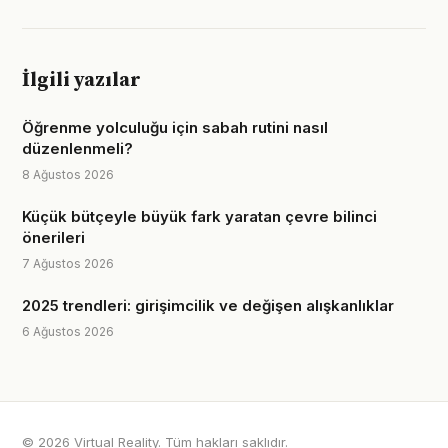
İlgili yazılar
Öğrenme yolculuğu için sabah rutini nasıl
düzenlenmeli?
8 Ağustos 2026
Küçük bütçeyle büyük fark yaratan çevre bilinci
önerileri
7 Ağustos 2026
2025 trendleri: girişimcilik ve değişen alışkanlıklar
6 Ağustos 2026
© 2026 Virtual Reality. Tüm hakları saklıdır.