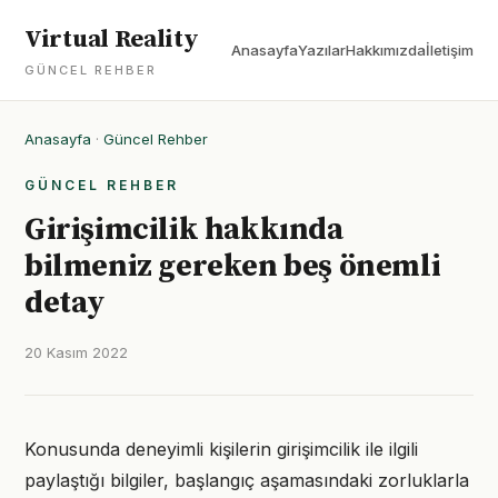
Virtual Reality
Anasayfa
Yazılar
Hakkımızda
İletişim
GÜNCEL REHBER
Anasayfa
·
Güncel Rehber
GÜNCEL REHBER
Girişimcilik hakkında
bilmeniz gereken beş önemli
detay
20 Kasım 2022
Konusunda deneyimli kişilerin girişimcilik ile ilgili
paylaştığı bilgiler, başlangıç aşamasındaki zorluklarla