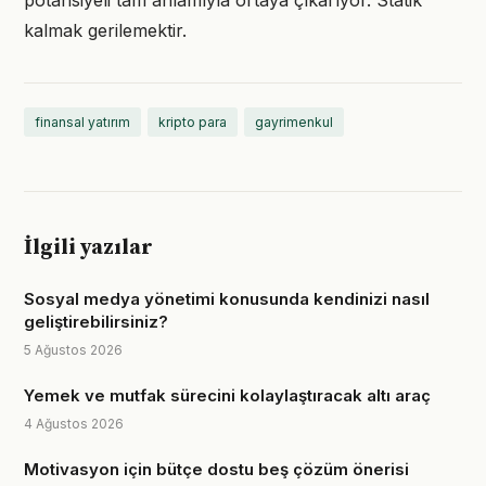
potansiyeli tam anlamıyla ortaya çıkarıyor. Statik
kalmak gerilemektir.
finansal yatırım
kripto para
gayrimenkul
İlgili yazılar
Sosyal medya yönetimi konusunda kendinizi nasıl
geliştirebilirsiniz?
5 Ağustos 2026
Yemek ve mutfak sürecini kolaylaştıracak altı araç
4 Ağustos 2026
Motivasyon için bütçe dostu beş çözüm önerisi