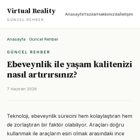
Virtual Reality
Anasayfa
Yazılar
Hakkımızda
İletişim
GÜNCEL REHBER
Anasayfa
·
Güncel Rehber
GÜNCEL REHBER
Ebeveynlik ile yaşam kalitenizi
nasıl artırırsınız?
7 Haziran 2026
Teknoloji, ebeveynlik sürecini hem kolaylaştıran hem
de zorlaştıran bir faktör olabiliyor. Araçları doğru
kullanmak ile araçların esiri olmak arasındaki ince