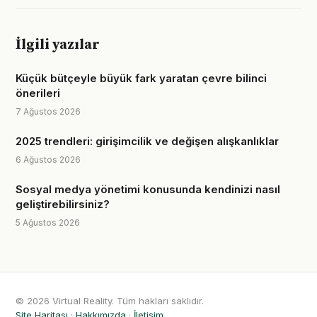
İlgili yazılar
Küçük bütçeyle büyük fark yaratan çevre bilinci
önerileri
7 Ağustos 2026
2025 trendleri: girişimcilik ve değişen alışkanlıklar
6 Ağustos 2026
Sosyal medya yönetimi konusunda kendinizi nasıl
geliştirebilirsiniz?
5 Ağustos 2026
© 2026 Virtual Reality. Tüm hakları saklıdır.
Site Haritası
·
Hakkımızda
·
İletişim