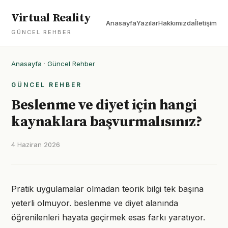
Virtual Reality
Anasayfa
Yazılar
Hakkımızda
İletişim
GÜNCEL REHBER
Anasayfa
·
Güncel Rehber
GÜNCEL REHBER
Beslenme ve diyet için hangi
kaynaklara başvurmalısınız?
4 Haziran 2026
Pratik uygulamalar olmadan teorik bilgi tek başına
yeterli olmuyor. beslenme ve diyet alanında
öğrenilenleri hayata geçirmek esas farkı yaratıyor.