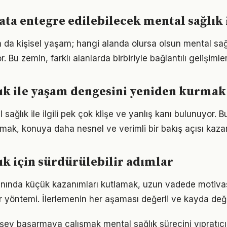
ta entegre edilebilecek mental sağlık 
a da kişisel yaşam; hangi alanda olursa olsun mental sağl
. Bu zemin, farklı alanlarda birbiriyle bağlantılı gelişimler
ık ile yaşam dengesini yeniden kurmak
ağlık ile ilgili pek çok klişe ve yanlış kanı bulunuyor. B
lmak, konuya daha nesnel ve verimli bir bakış açısı kazan
ık için sürdürülebilir adımlar
lanında küçük kazanımları kutlamak, uzun vadede motiva
bir yöntemi. İlerlemenin her aşaması değerli ve kayda değ
şey başarmaya çalışmak mental sağlık sürecini yıpratıcı