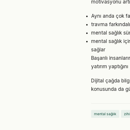
motivasyonu artır
Aynı anda çok fa
travma farkındalı
mental sağlık sü
mental sağlık iç
sağlar
Başarılı insanla
yatırım yaptığın
Dijital çağda bil
konusunda da gü
mental sağlık
zih