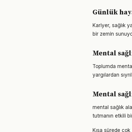
Günlük haya
Kariyer, sağlık y
bir zemin sunuyor
Mental sağl
Toplumda mental s
yargılardan sıyrı
Mental sağl
mental sağlık a
tutmanın etkili 
Kısa sürede çok 