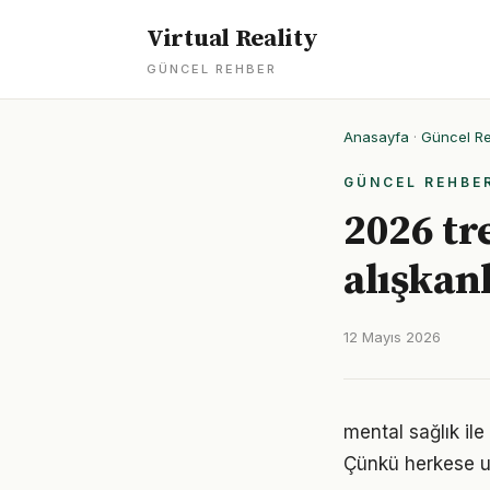
Virtual Reality
GÜNCEL REHBER
Anasayfa
·
Güncel R
GÜNCEL REHBE
2026 tr
alışkan
12 Mayıs 2026
mental sağlık ile 
Çünkü herkese u