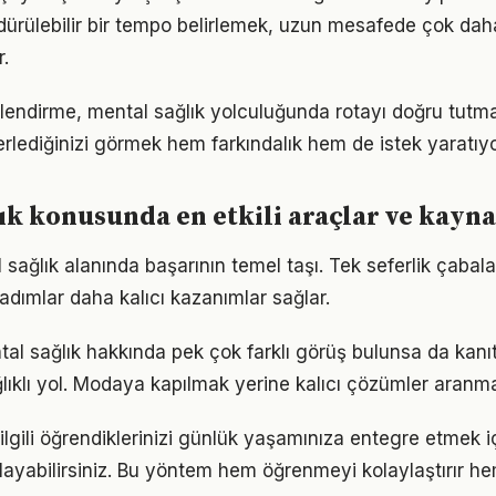
ürdürülebilir bir tempo belirlemek, uzun mesafede çok dah
.
lendirme, mental sağlık yolculuğunda rotayı doğru tutma
erlediğinizi görmek hem farkındalık hem de istek yaratıyo
ık konusunda en etkili araçlar ve kayn
l sağlık alanında başarının temel taşı. Tek seferlik çabal
 adımlar daha kalıcı kazanımlar sağlar.
l sağlık hakkında pek çok farklı görüş bulunsa da kanıta
ıklı yol. Modaya kapılmak yerine kalıcı çözümler aranma
 ilgili öğrendiklerinizi günlük yaşamınıza entegre etmek 
ayabilirsiniz. Bu yöntem hem öğrenmeyi kolaylaştırır h