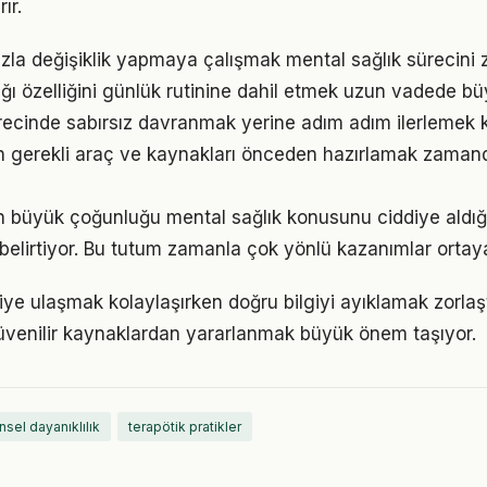
ır.
zla değişiklik yapmaya çalışmak mental sağlık sürecini zo
ğı özelliğini günlük rutinine dahil etmek uzun vadede bü
recinde sabırsız davranmak yerine adım adım ilerlemek k
in gerekli araç ve kaynakları önceden hazırlamak zaman
rın büyük çoğunluğu mental sağlık konusunu ciddiye aldığ
ı belirtiyor. Bu tutum zamanla çok yönlü kazanımlar ortay
giye ulaşmak kolaylaşırken doğru bilgiyi ayıklamak zorlaşt
venilir kaynaklardan yararlanmak büyük önem taşıyor.
insel dayanıklılık
terapötik pratikler