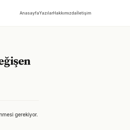
Anasayfa
Yazılar
Hakkımızda
İletişim
değişen
lenmesi gerekiyor.