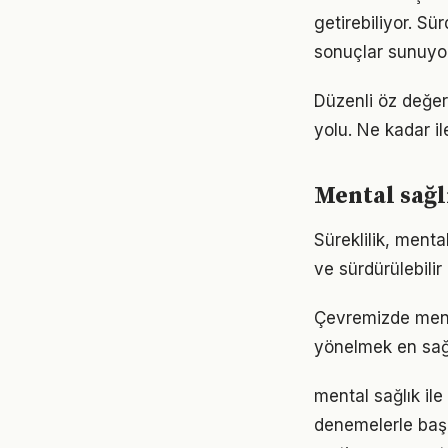
getirebiliyor. S
sonuçlar sunuyor
Düzenli öz değer
yolu. Ne kadar il
Mental sağl
Süreklilik, menta
ve sürdürülebilir
Çevremizde menta
yönelmek en sağl
mental sağlık ile
denemelerle başl